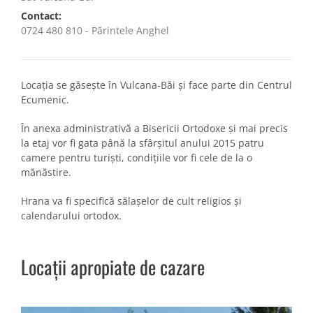
Contact:
0724 480 810 - Părintele Anghel
Locația se găsește în Vulcana-Băi și face parte din Centrul
Ecumenic.
În anexa administrativă a Bisericii Ortodoxe și mai precis
la etaj vor fi gata până la sfârșitul anului 2015 patru
camere pentru turiști, condițiile vor fi cele de la o
mănăstire.
Hrana va fi specifică sălașelor de cult religios și
calendarului ortodox.
Locații apropiate de cazare