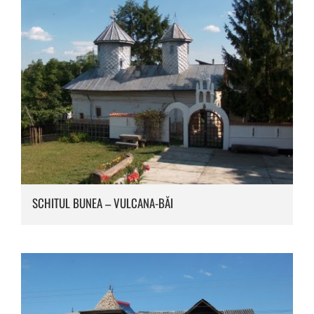
SCHITUL BUNEA – VULCANA-BĂI