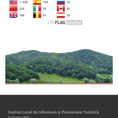
Centrul Local de Informare şi Promovare Turistică
Vulcana-Băi