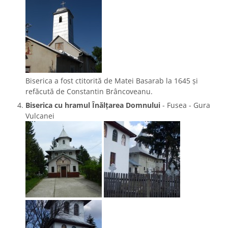
Biserica a fost ctitorită de Matei Basarab la 1645 și
refăcută de Constantin Brâncoveanu.
Biserica cu hramul Înălţarea Domnului
- Fusea - Gura
Vulcanei