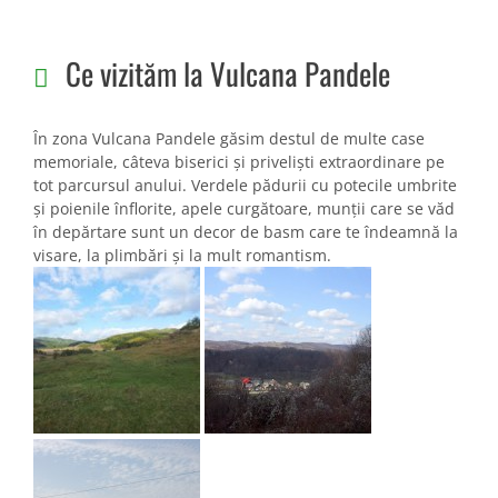
Ce vizităm la Vulcana Pandele
În zona Vulcana Pandele găsim destul de multe case
memoriale, câteva biserici și priveliști extraordinare pe
tot parcursul anului. Verdele pădurii cu potecile umbrite
și poienile înflorite, apele curgătoare, munții care se văd
în depărtare sunt un decor de basm care te îndeamnă la
visare, la plimbări și la mult romantism.