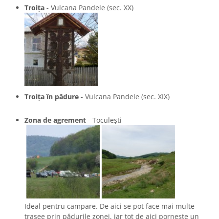
Troița
- Vulcana Pandele (sec. XX)
Troița în pădure
- Vulcana Pandele (sec. XIX)
Zona de agrement
- Toculești
Ideal pentru campare. De aici se pot face mai multe
trasee prin pădurile zonei, iar tot de aici pornește un