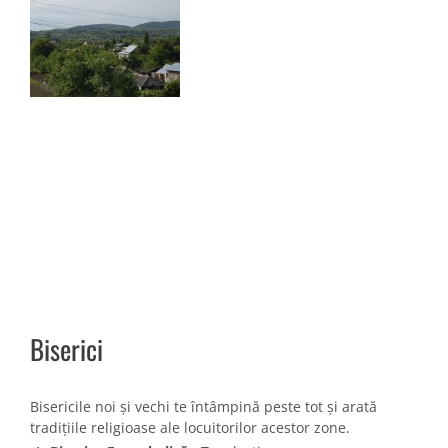
Biserici
Bisericile noi și vechi te întâmpină peste tot și arată
tradițiile religioase ale locuitorilor acestor zone.