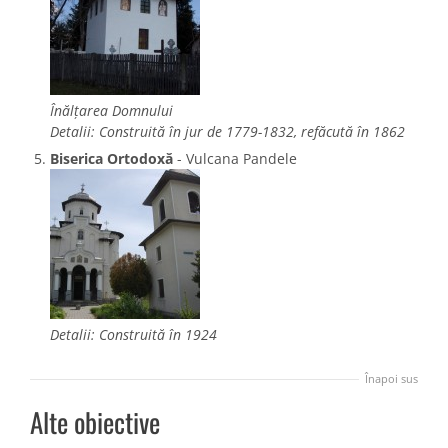
Înălţarea Domnului
Detalii: Construită în jur de 1779-1832, refăcută în 1862
Biserica Ortodoxă
- Vulcana Pandele
Detalii: Construită în 1924
Înapoi sus
Alte obiective