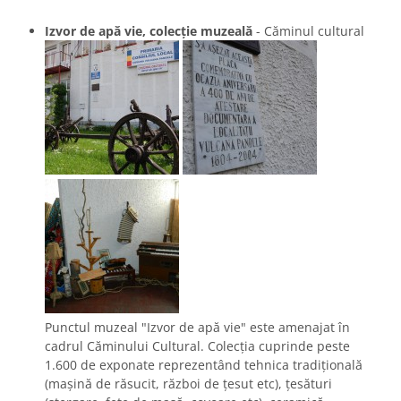
Izvor de apă vie, colecție muzeală
- Căminul cultural
Punctul muzeal "Izvor de apă vie" este amenajat în
cadrul Căminului Cultural. Colecția cuprinde peste
1.600 de exponate reprezentând tehnica tradițională
(mașină de răsucit, război de ţesut etc), ţesături