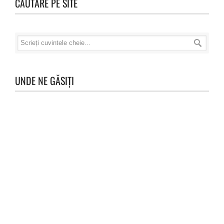
CĂUTARE PE SITE
UNDE NE GĂSIȚI