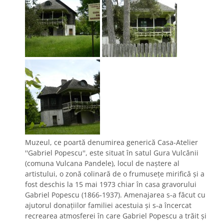
Muzeul, ce poartă denumirea generică Casa-Atelier
''Gabriel Popescu'', este situat în satul Gura Vulcănii
(comuna Vulcana Pandele), locul de naştere al
artistului, o zonă colinară de o frumuseţe mirifică și a
fost deschis la 15 mai 1973 chiar în casa gravorului
Gabriel Popescu (1866-1937). Amenajarea s-a făcut cu
ajutorul donațiilor familiei acestuia și s-a încercat
recrearea atmosferei în care Gabriel Popescu a trăit și