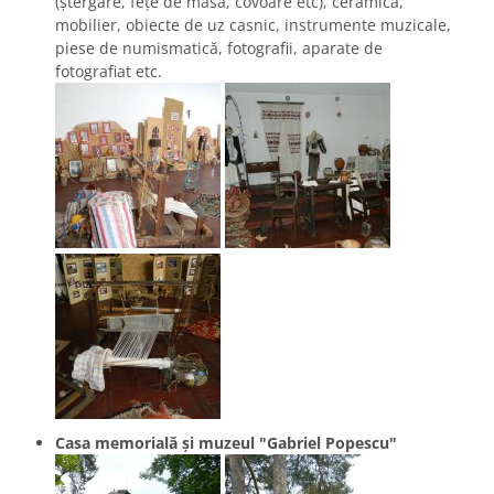
(ştergare, feţe de masă, covoare etc), ceramică,
mobilier, obiecte de uz casnic, instrumente muzicale,
piese de numismatică, fotografii, aparate de
fotografiat etc.
Casa memorială și muzeul "Gabriel Popescu"