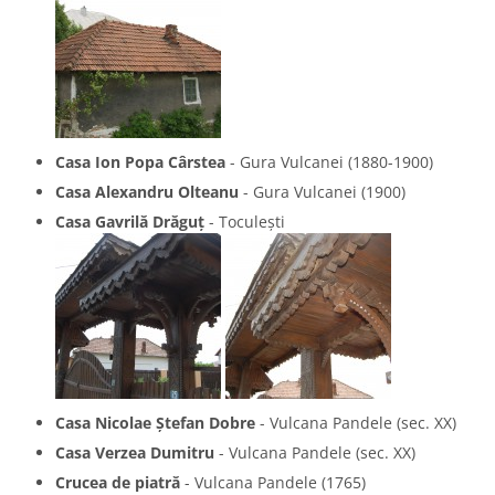
Casa Ion Popa Cârstea
- Gura Vulcanei (1880-1900)
Casa Alexandru Olteanu
- Gura Vulcanei (1900)
Casa Gavrilă Drăguț
- Toculești
Casa Nicolae Ștefan Dobre
- Vulcana Pandele (sec. XX)
Casa Verzea Dumitru
- Vulcana Pandele (sec. XX)
Crucea de piatră
- Vulcana Pandele (1765)