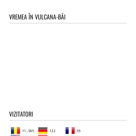
VREMEA ÎN VULCANA-BĂI
VIZITATORI